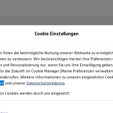
Cookie Einstellungen
| Autohaus Alfred Ho
m Ihnen die bestmögliche Nutzung unserer Webseite zu ermöglic
en zu verbessern. Wir berücksichtigen hierbei Ihre Präferenzen
bH
(
Impressum & Rechtliches
)
cs und Personalisierung nur, wenn Sie uns Ihre Einwilligung geben
für die Zukunft im Cookie Manager (Meine Präferenzen verwalten)
iderrufen. Weitere Informationen zu unseren eingesetzten Cooki
nie
und unserer
Datenschutzerklärung
.
on Cookies werden durch uns eingesetzt: