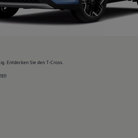
tig. Entdecken Sie den T‑Cross.
ren