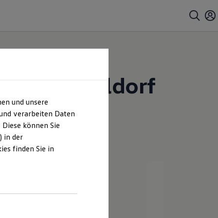
fmann Walldorf
hen und unsere
 und verarbeiten Daten
. Diese können Sie
 in der
es finden Sie in