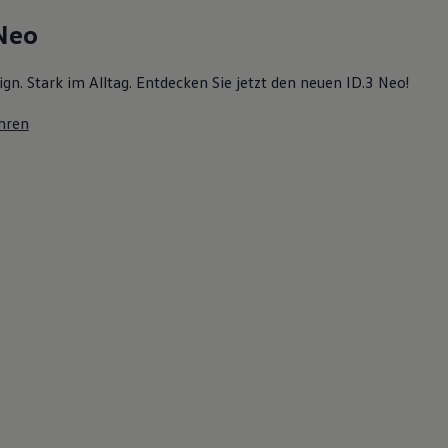
 Neo
ign. Stark im Alltag. Entdecken Sie jetzt den neuen ID.3 Neo!
hren