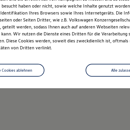
 besucht haben oder nicht, sowie welche Inhalte genutzt worden s
 Identifikation Ihres Browsers sowie Ihres Internetgeräts. Die 
iten oder Seiten Dritter, wie z.B. Volkswagen Konzerngesellsch
 geteilt werden, sodass Ihnen auch auf anderen Webseiten rel
kann. Wir nutzen die Dienste eines Dritten für die Verarbeitung 
. Diese Cookies werden, soweit dies zweckdienlich ist, oftmals
täten von Dritten verlinkt.
e Cookies ablehnen
Alle zulass