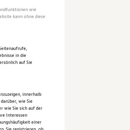
rundfunktionen wie
ebsite kann ohne diese
eitenaufrufe,
bnisse in die
rsönlich auf Sie
nzuzeigen, innerhalb
darüber, wie Sie
 wie Sie sich auf der
hre Interessen
ungshäufigkeit einer
. Sie registrieren, ob