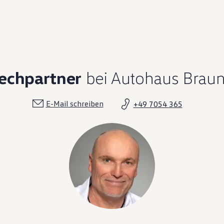
rechpartner
bei Autohaus Braun
E-Mail schreiben
+49 7054 365