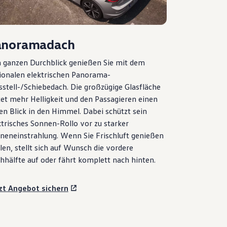
anoramadach
 ganzen Durchblick genießen Sie mit dem
ionalen elektrischen Panorama-
sstell-/Schiebedach. Die großzügige Glasfläche
tet mehr Helligkeit und den Passagieren einen
ien Blick in den Himmel. Dabei schützt sein
ktrisches Sonnen-Rollo vor zu starker
neneinstrahlung. Wenn Sie Frischluft genießen
len, stellt sich auf Wunsch die vordere
hhälfte auf oder fährt komplett nach hinten.
zt Angebot sichern