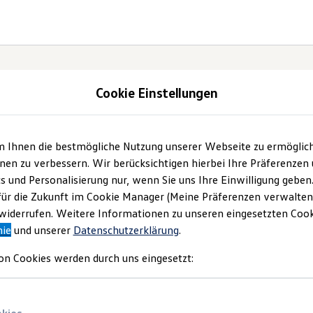
Cookie Einstellungen
m Ihnen die bestmögliche Nutzung unserer Webseite zu ermöglic
ch.
en zu verbessern. Wir berücksichtigen hierbei Ihre Präferenzen
cs und Personalisierung nur, wenn Sie uns Ihre Einwilligung geben
für die Zukunft im Cookie Manager (Meine Präferenzen verwalten)
iderrufen. Weitere Informationen zu unseren eingesetzten Cooki
nie
und unserer
Datenschutzerklärung
.
on Cookies werden durch uns eingesetzt: