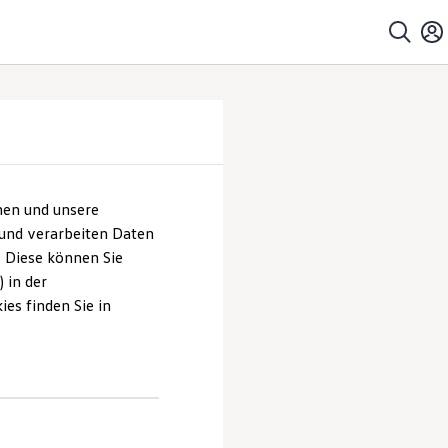
hen und unsere
 und verarbeiten Daten
. Diese können Sie
 in der
es finden Sie in