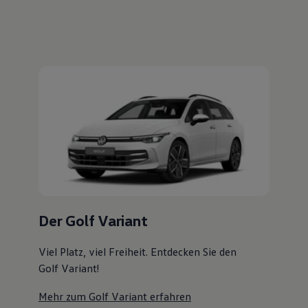
Magazin
Lifestyle
Transport
Familie
Elektromobilität
Volkswagen R
Pannen- und Unfallhilfe
Volkswagen Kundenbetreuung
Der Golf Variant
Viel Platz, viel Freiheit. Entdecken Sie den
Golf Variant!
Mehr zum Golf Variant erfahren