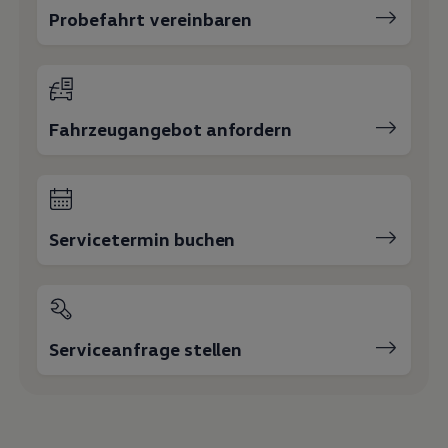
Servicetermin buchen
Serviceanfrage stellen
Ihre Ansprechpartner
bei
Autohaus Burger Blaubeuren
E-Mail schreiben