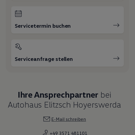
+49 3571 481101
Auto Elitzsch
Fahrzeugverkauf
+49 3571 481101
E-Mail schreiben