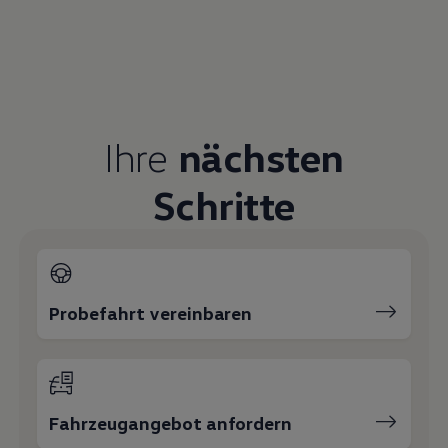
Servicetermin buchen
Serviceanfrage stellen
Ihre Ansprechpartner
bei
Autohaus Elitzsch Hoyerswerda
E-Mail schreiben