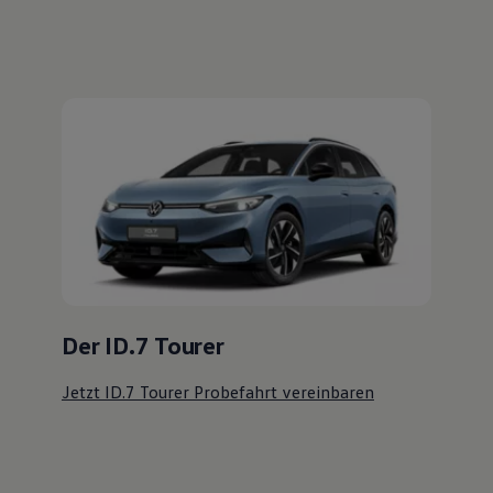
Der ID.7 Tourer
Jetzt ID.7 Tourer Probefahrt vereinbaren
Ihre
nächsten
Schritte
Probefahrt vereinbaren
Fahrzeugangebot anfordern