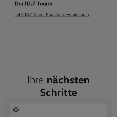
Servicetermin buchen
Serviceanfrage stellen
Ihre Ansprechpartner
bei
Autohaus Elitzsch Kamenz
E-Mail schreiben