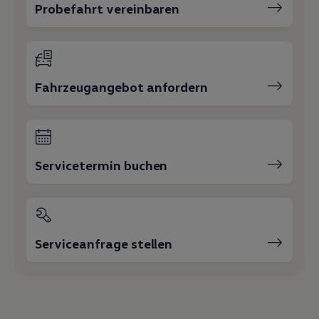
+49 3578 34340
Auto Elitzsch
Fahrzeugverkauf
+49 3578 34340
E-Mail schreiben