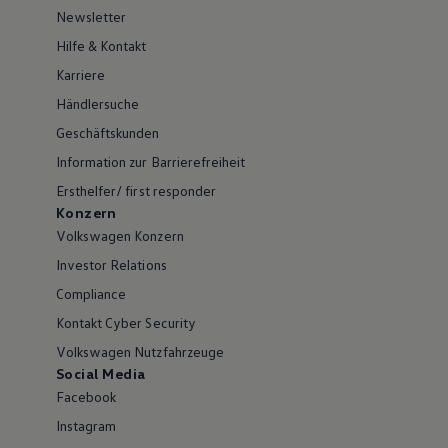
Newsletter
Hilfe & Kontakt
Karriere
Händlersuche
Geschäftskunden
Information zur Barrierefreiheit
Ersthelfer/ first responder
Konzern
Volkswagen Konzern
Investor Relations
Compliance
Kontakt Cyber Security
Volkswagen Nutzfahrzeuge
Social Media
Facebook
Instagram