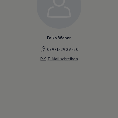
Falko Weber
03971-29 29 -20
E-Mail schreiben