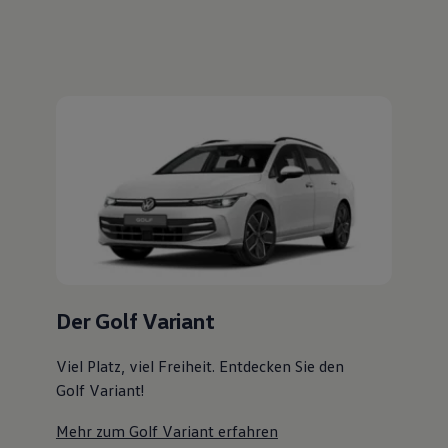
Magazin
Lifestyle
Transport
Familie
Elektromobilität
Volkswagen R
Pannen- und Unfallhilfe
Volkswagen Kundenbetreuung
Der Golf Variant
Viel Platz, viel Freiheit. Entdecken Sie den
Golf Variant!
Mehr zum Golf Variant erfahren