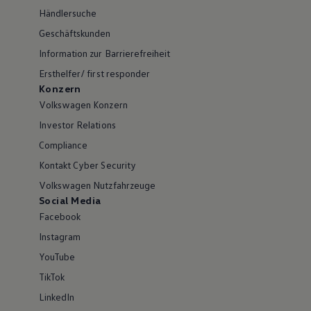
Händlersuche
Geschäftskunden
Information zur Barrierefreiheit
Ersthelfer/ first responder
Konzern
Volkswagen Konzern
Investor Relations
Compliance
Kontakt Cyber Security
Volkswagen Nutzfahrzeuge
Social Media
Facebook
Instagram
YouTube
TikTok
LinkedIn