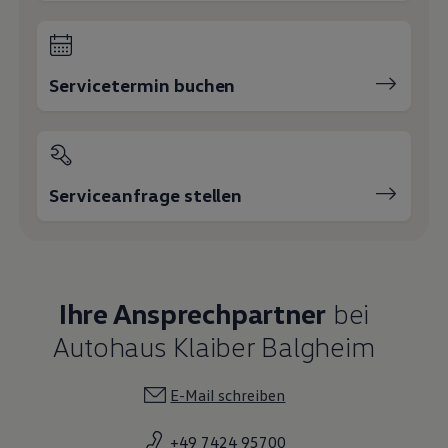
+49 7424 95700
Neuwagenverkauf
Verkauf
Viktor Henneberg
Verkaufsberater
0 7424 / 95 70 26
E-Mail schreiben