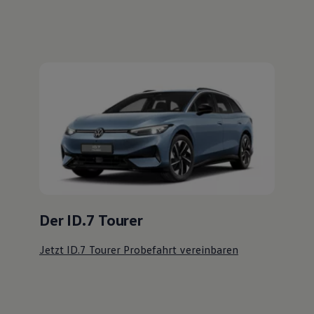
Der ID.7 Tourer
Jetzt ID.7 Tourer Probefahrt vereinbaren
Ihre
nächsten
Schritte
Probefahrt vereinbaren
Fahrzeugangebot anfordern