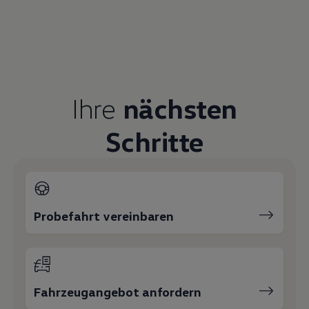
Servicetermin buchen
Serviceanfrage stellen
Ihre Ansprechpartner
bei
Autohaus Klaiber Balgheim
E-Mail schreiben