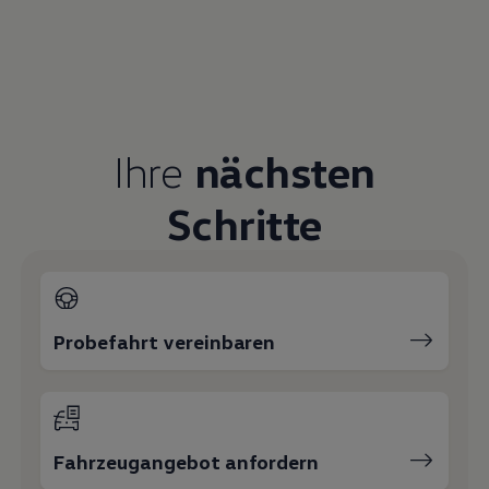
Servicetermin buchen
Serviceanfrage stellen
Ihre Ansprechpartner
bei
Autohaus Lademann Buchen
E-Mail schreiben