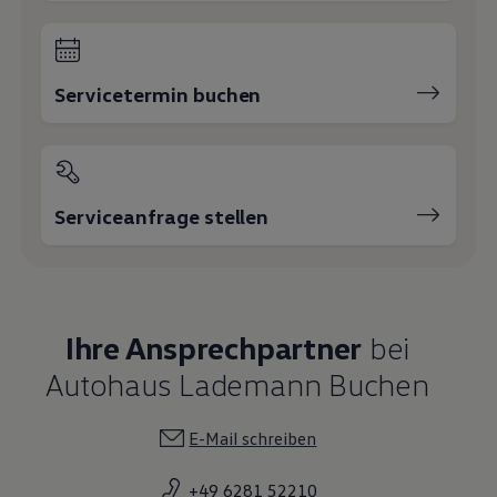
+49 6281 52210
Daniel Mechsner
Verkaufsleiter
09343 / 61 580 - 810
E-Mail schreiben