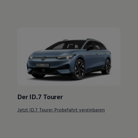
Der ID.7 Tourer
Jetzt ID.7 Tourer Probefahrt vereinbaren
Ihre
nächsten
Schritte
Probefahrt vereinbaren
Fahrzeugangebot anfordern