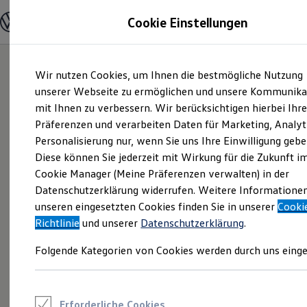
Modelle und Konfigurator
Cookie Einstellungen
Konfigurator
Modelle vergleichen
Konfiguration laden
Zum
Zum
Autosuche
Wir nutzen Cookies, um Ihnen die bestmögliche Nutzung
Hauptinhalt
Footer
Elektroautos
springen
springen
unserer Webseite zu ermöglichen und unsere Kommunika
ENERGY Sondermodelle
Nutzfahrzeuge
mit Ihnen zu verbessern. Wir berücksichtigen hierbei Ihr
SUV und CUV
Präferenzen und verarbeiten Daten für Marketing, Analyt
Familienautos
Personalisierung nur, wenn Sie uns Ihre Einwilligung gebe
Kombis
Kompaktwagen
Diese können Sie jederzeit mit Wirkung für die Zukunft i
Sportwagen
Cookie Manager (Meine Präferenzen verwalten) in der
Schnell verfügbare Fahrzeuge
Angebote und Produkte
Datenschutzerklärung widerrufen. Weitere Informatione
Aktuelle Angebote
unseren eingesetzten Cookies finden Sie in unserer
Cooki
E-Auto-Förderung
Richtlinie
und unserer
Datenschutzerklärung
.
Volkswagen Marktplatz
Die ENERGY Sondermodelle
Folgende Kategorien von Cookies werden durch uns einge
Junge Gebrauchtwagen und Gebrauchtwagen
Volkswagen Zertifizierte Gebrauchtwagen
Elektromobilität bei Gebrauchtwagen
Zubehör- und Serviceangebote
Saisonangebote
Erforderliche Cookies