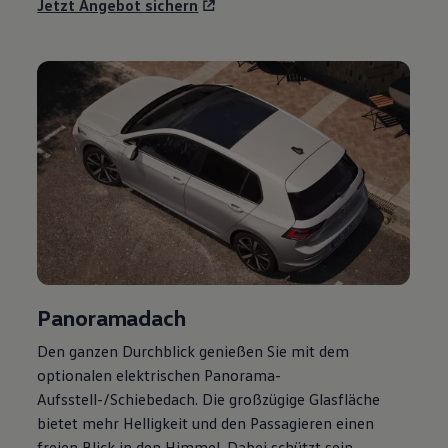
Jetzt Angebot sichern
Panoramadach
Den ganzen Durchblick genießen Sie mit dem
optionalen elektrischen Panorama-
Aufsstell-/Schiebedach. Die großzügige Glasfläche
bietet mehr Helligkeit und den Passagieren einen
freien Blick in den Himmel. Dabei schützt sein