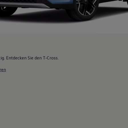
tig. Entdecken Sie den T‑Cross.
ren