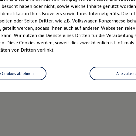
 besucht haben oder nicht, sowie welche Inhalte genutzt worden s
 Identifikation Ihres Browsers sowie Ihres Internetgeräts. Die 
iten oder Seiten Dritter, wie z.B. Volkswagen Konzerngesellsch
 geteilt werden, sodass Ihnen auch auf anderen Webseiten rel
kann. Wir nutzen die Dienste eines Dritten für die Verarbeitung 
. Diese Cookies werden, soweit dies zweckdienlich ist, oftmals
täten von Dritten verlinkt.
e Cookies ablehnen
Alle zulass