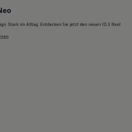
 Neo
ign. Stark im Alltag. Entdecken Sie jetzt den neuen ID.3 Neo!
hren