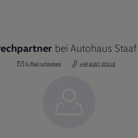
rechpartner
bei Autohaus Staaf
E-Mail schreiben
+49 6187 20110