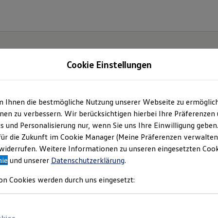
Cookie Einstellungen
m Ihnen die bestmögliche Nutzung unserer Webseite zu ermöglic
ch.
en zu verbessern. Wir berücksichtigen hierbei Ihre Präferenzen
cs und Personalisierung nur, wenn Sie uns Ihre Einwilligung geben
für die Zukunft im Cookie Manager (Meine Präferenzen verwalten)
iderrufen. Weitere Informationen zu unseren eingesetzten Cooki
nie
und unserer
Datenschutzerklärung
.
on Cookies werden durch uns eingesetzt: