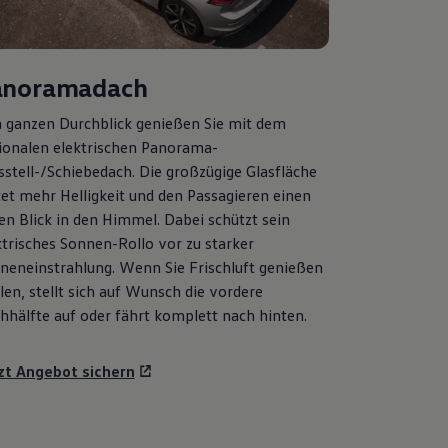
anoramadach
 ganzen Durchblick genießen Sie mit dem
ionalen elektrischen Panorama-
sstell-/Schiebedach. Die großzügige Glasfläche
tet mehr Helligkeit und den Passagieren einen
ien Blick in den Himmel. Dabei schützt sein
ktrisches Sonnen-Rollo vor zu starker
neneinstrahlung. Wenn Sie Frischluft genießen
len, stellt sich auf Wunsch die vordere
hhälfte auf oder fährt komplett nach hinten.
zt Angebot sichern