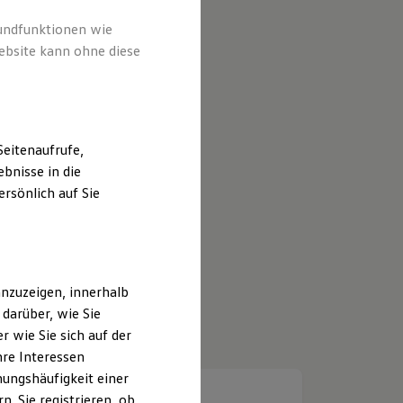
rundfunktionen wie
ebsite kann ohne diese
eitenaufrufe,
bnisse in die
rsönlich auf Sie
nzuzeigen, innerhalb
darüber, wie Sie
 wie Sie sich auf der
hre Interessen
ungshäufigkeit einer
. Sie registrieren, ob