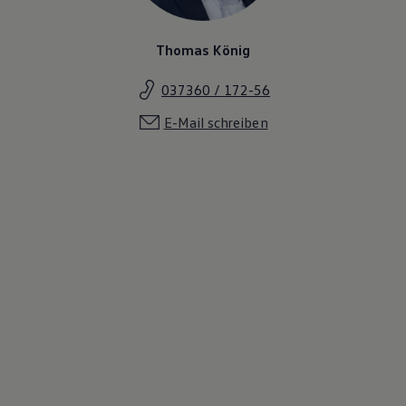
Thomas König
037360 / 172-56
E-Mail schreiben