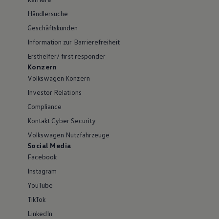
Händlersuche
Geschäftskunden
Information zur Barrierefreiheit
Ersthelfer/ first responder
Konzern
Volkswagen Konzern
Investor Relations
Compliance
Kontakt Cyber Security
Volkswagen Nutzfahrzeuge
Social Media
Facebook
Instagram
YouTube
TikTok
LinkedIn