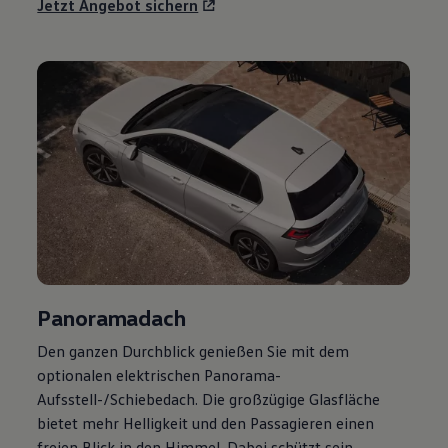
Jetzt Angebot sichern
Panoramadach
Den ganzen Durchblick genießen Sie mit dem
optionalen elektrischen Panorama-
Aufsstell-/Schiebedach. Die großzügige Glasfläche
bietet mehr Helligkeit und den Passagieren einen
freien Blick in den Himmel. Dabei schützt sein