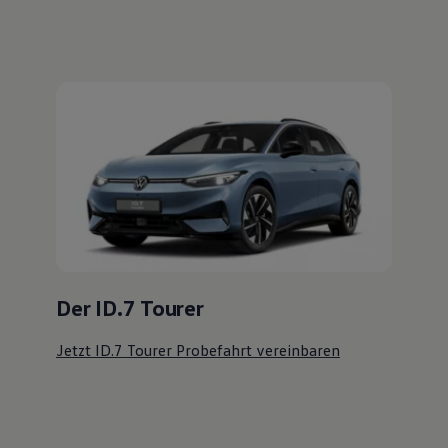
Probefahrt vereinbaren
Fahrzeugangebot anfordern
Serviceanfrage stellen
Ihre Ansprechpartner
bei FSN
Autozentrum Pasewalk
E-Mail schreiben