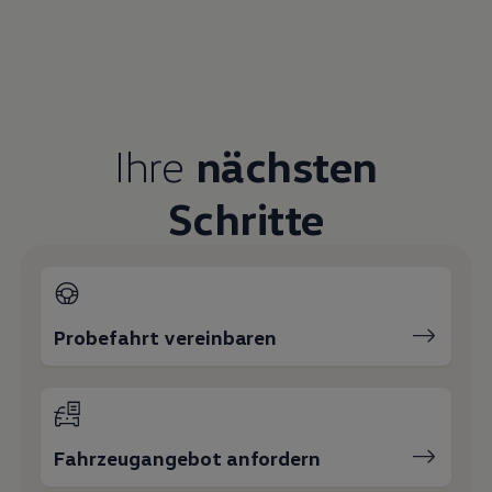
+49 3973 20700
Birgit Michael
Verkaufsberaterin
03973207022
E-Mail schreiben