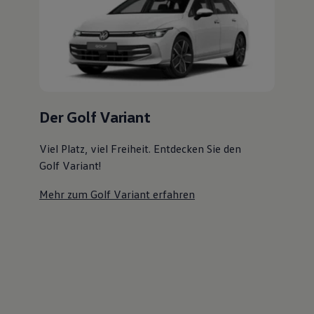
Der ID.7 Tourer
Jetzt ID.7 Tourer Probefahrt vereinbaren
Ihre
nächsten
Schritte