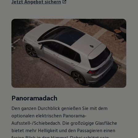
Jetzt Angebot sichern
Panoramadach
Den ganzen Durchblick genießen Sie mit dem
optionalen elektrischen Panorama-
Aufsstell-/Schiebedach. Die großzügige Glasfläche
bietet mehr Helligkeit und den Passagieren einen
freien Blick in den Himmel. Dabei schützt sein