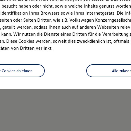
 besucht haben oder nicht, sowie welche Inhalte genutzt worden s
 Identifikation Ihres Browsers sowie Ihres Internetgeräts. Die 
iten oder Seiten Dritter, wie z.B. Volkswagen Konzerngesellsch
 geteilt werden, sodass Ihnen auch auf anderen Webseiten rel
kann. Wir nutzen die Dienste eines Dritten für die Verarbeitung 
. Diese Cookies werden, soweit dies zweckdienlich ist, oftmals
täten von Dritten verlinkt.
e Cookies ablehnen
Alle zulass