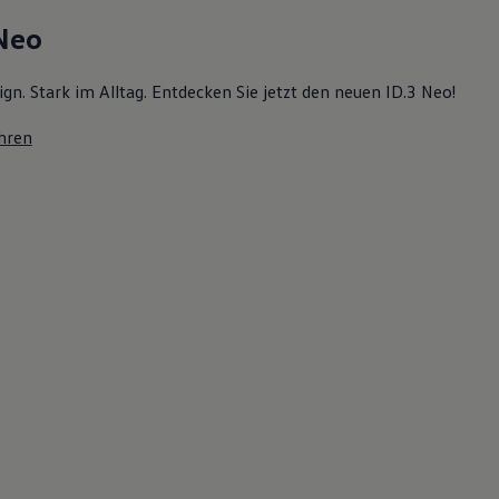
 Neo
ign. Stark im Alltag. Entdecken Sie jetzt den neuen ID.3 Neo!
hren