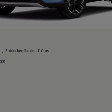
tig. Entdecken Sie den T‑Cross.
ren