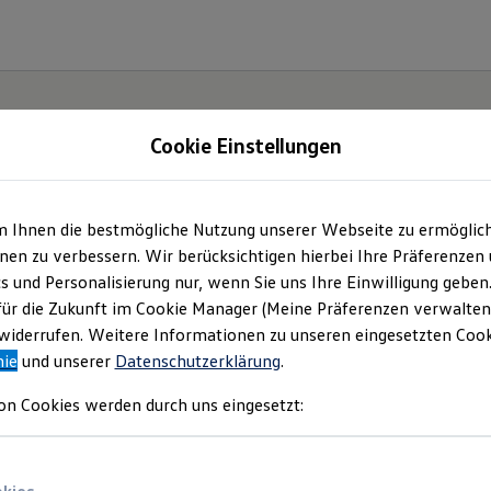
Cookie Einstellungen
 Gebrüder Nolte Iser
m Ihnen die bestmögliche Nutzung unserer Webseite zu ermöglic
en zu verbessern. Wir berücksichtigen hierbei Ihre Präferenzen
bH & Co. KG
(
Impressum & Rechtliches
)
cs und Personalisierung nur, wenn Sie uns Ihre Einwilligung geben
für die Zukunft im Cookie Manager (Meine Präferenzen verwalten)
iderrufen. Weitere Informationen zu unseren eingesetzten Cooki
nie
und unserer
Datenschutzerklärung
.
on Cookies werden durch uns eingesetzt: