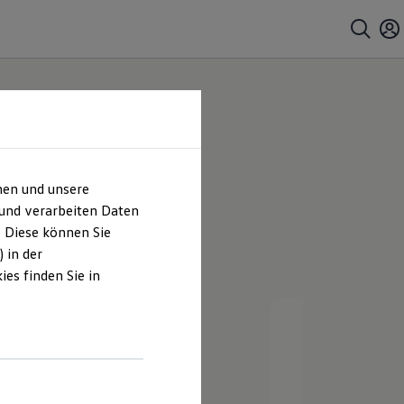
lohn
hen und unsere
 und verarbeiten Daten
. Diese können Sie
 in der
es finden Sie in