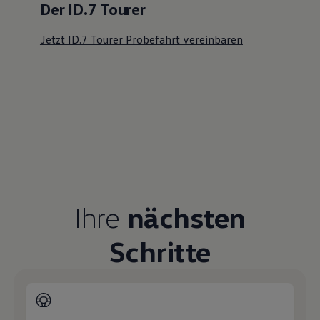
Servicetermin buchen
Serviceanfrage stellen
Ihre Ansprechpartner
bei Hahn
Automobile Pforzheim
E-Mail schreiben