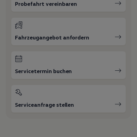
+49 7231 4990
Mehmet Sünbül
Verkaufsleiter
07231 / 3868-37
E-Mail schreiben