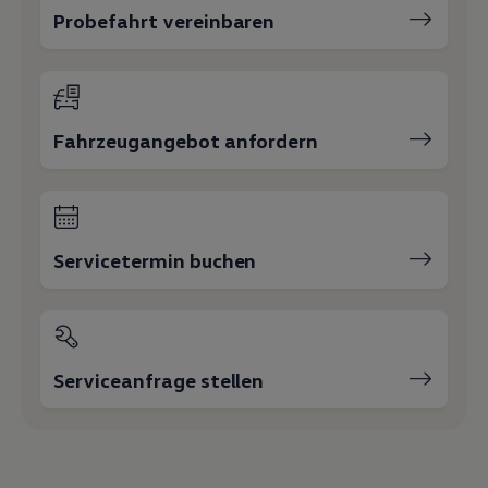
Servicetermin buchen
Serviceanfrage stellen
Ihre Ansprechpartner
bei Hahn
Automobile Schorndorf
E-Mail schreiben