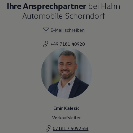
+49 7181 40920
Emir Kalesic
Verkaufsleiter
07181 / 4092-63
E-Mail schreiben