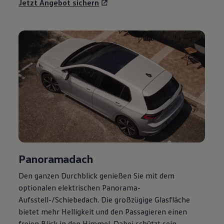
Jetzt Angebot sichern
Panoramadach
Den ganzen Durchblick genießen Sie mit dem
optionalen elektrischen Panorama-
Aufsstell-/Schiebedach. Die großzügige Glasfläche
bietet mehr Helligkeit und den Passagieren einen
freien Blick in den Himmel. Dabei schützt sein