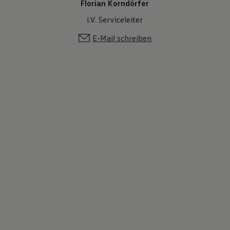
Florian Korndörfer
i.V. Serviceleiter
E-Mail schreiben