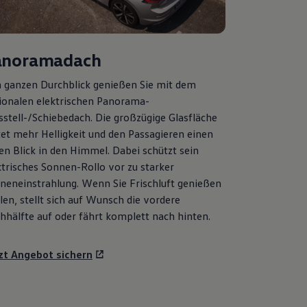
anoramadach
 ganzen Durchblick genießen Sie mit dem
ionalen elektrischen Panorama-
sstell-/Schiebedach. Die großzügige Glasfläche
tet mehr Helligkeit und den Passagieren einen
ien Blick in den Himmel. Dabei schützt sein
ktrisches Sonnen-Rollo vor zu starker
neneinstrahlung. Wenn Sie Frischluft genießen
len, stellt sich auf Wunsch die vordere
hhälfte auf oder fährt komplett nach hinten.
zt Angebot sichern