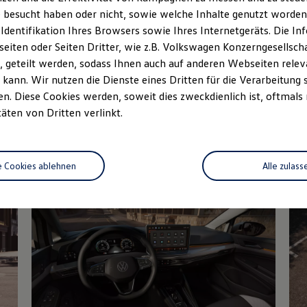
 besucht haben oder nicht, sowie welche Inhalte genutzt worden s
rzeugangebot
Servicetermin buchen
rdern
 Identifikation Ihres Browsers sowie Ihres Internetgeräts. Die 
iten oder Seiten Dritter, wie z.B. Volkswagen Konzerngesellsch
 geteilt werden, sodass Ihnen auch auf anderen Webseiten rel
kann. Wir nutzen die Dienste eines Dritten für die Verarbeitung 
. Diese Cookies werden, soweit dies zweckdienlich ist, oftmals
Details des Golf
täten von Dritten verlinkt.
e Cookies ablehnen
Alle zulass