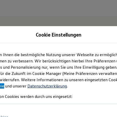
Cookie Einstellungen
m Ihnen die bestmögliche Nutzung unserer Webseite zu ermöglic
ch.
en zu verbessern. Wir berücksichtigen hierbei Ihre Präferenzen
cs und Personalisierung nur, wenn Sie uns Ihre Einwilligung geben
für die Zukunft im Cookie Manager (Meine Präferenzen verwalten)
iderrufen. Weitere Informationen zu unseren eingesetzten Cooki
nie
und unserer
Datenschutzerklärung
.
on Cookies werden durch uns eingesetzt: