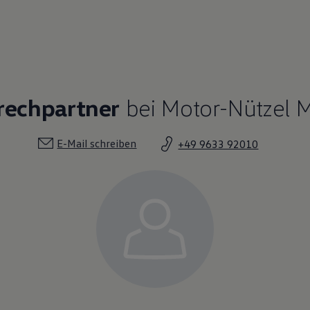
rechpartner
bei Motor-Nützel Mi
E-Mail schreiben
+49 9633 92010