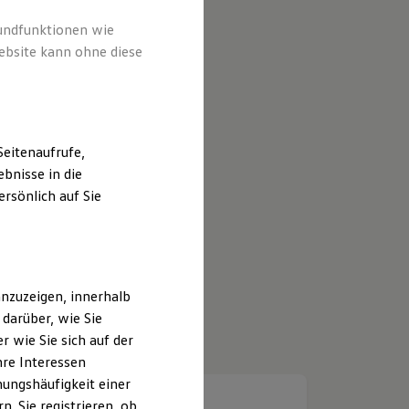
rundfunktionen wie
ebsite kann ohne diese
eitenaufrufe,
bnisse in die
rsönlich auf Sie
nzuzeigen, innerhalb
darüber, wie Sie
 wie Sie sich auf der
hre Interessen
ungshäufigkeit einer
. Sie registrieren, ob