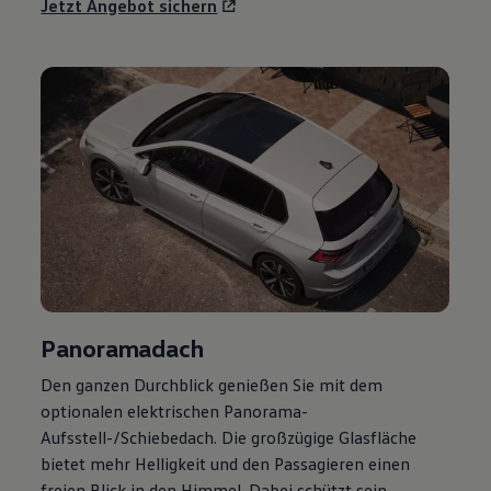
Jetzt Angebot sichern
Panoramadach
Den ganzen Durchblick genießen Sie mit dem
optionalen elektrischen Panorama-
Aufsstell-/Schiebedach. Die großzügige Glasfläche
bietet mehr Helligkeit und den Passagieren einen
freien Blick in den Himmel. Dabei schützt sein