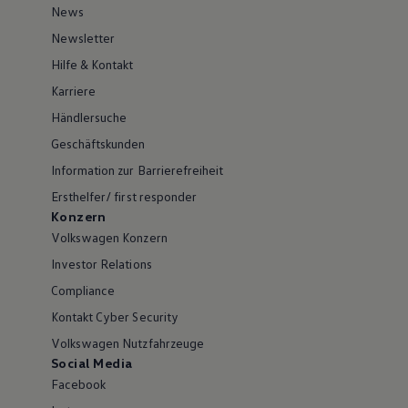
News
Newsletter
Hilfe & Kontakt
Karriere
Händlersuche
Geschäftskunden
Information zur Barrierefreiheit
Ersthelfer/ first responder
Konzern
Volkswagen Konzern
Investor Relations
Compliance
Kontakt Cyber Security
Volkswagen Nutzfahrzeuge
Social Media
Facebook