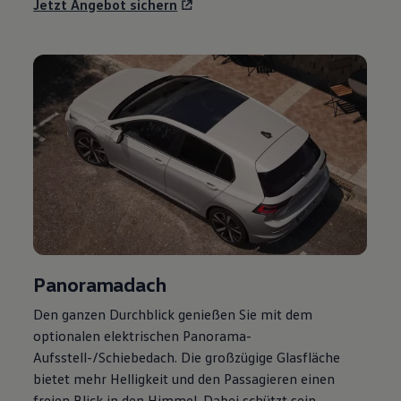
Jetzt Angebot sichern
Panoramadach
Den ganzen Durchblick genießen Sie mit dem
optionalen elektrischen Panorama-
Aufsstell-/Schiebedach. Die großzügige Glasfläche
bietet mehr Helligkeit und den Passagieren einen
freien Blick in den Himmel. Dabei schützt sein