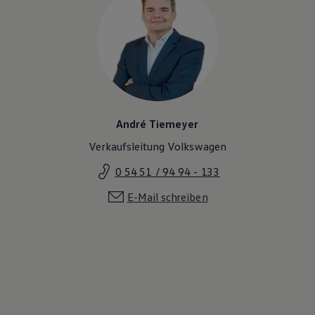
André Tiemeyer
Verkaufsleitung Volkswagen
0 54 51 / 94 94 - 133
E-Mail schreiben