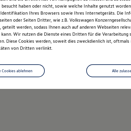
 besucht haben oder nicht, sowie welche Inhalte genutzt worden s
 Identifikation Ihres Browsers sowie Ihres Internetgeräts. Die 
iten oder Seiten Dritter, wie z.B. Volkswagen Konzerngesellsch
 geteilt werden, sodass Ihnen auch auf anderen Webseiten rel
kann. Wir nutzen die Dienste eines Dritten für die Verarbeitung 
. Diese Cookies werden, soweit dies zweckdienlich ist, oftmals
täten von Dritten verlinkt.
e Cookies ablehnen
Alle zulass