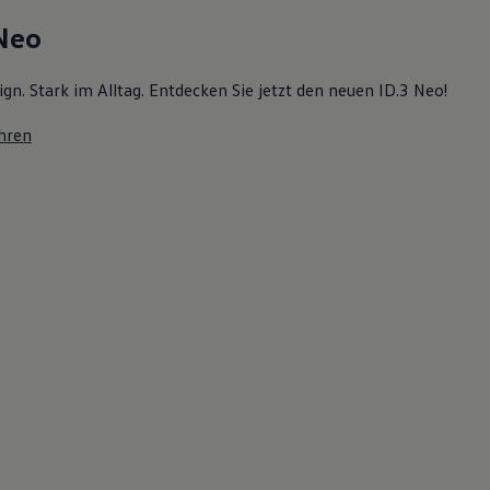
 Neo
ign. Stark im Alltag. Entdecken Sie jetzt den neuen ID.3 Neo!
hren