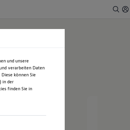
e Herne
hen und unsere
 und verarbeiten Daten
. Diese können Sie
 in der
es finden Sie in