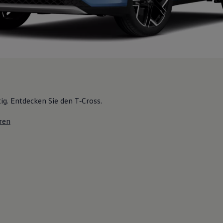
tig. Entdecken Sie den T‑Cross.
ren