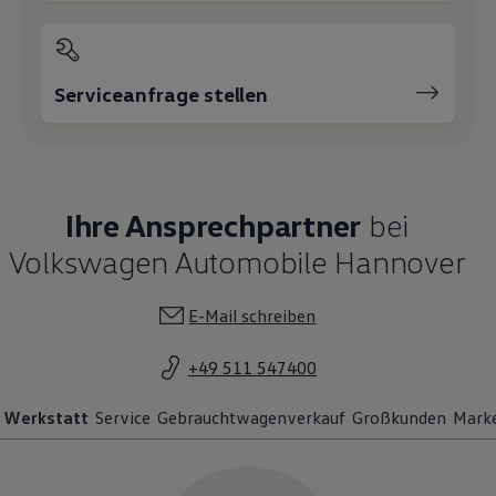
Rainer Herbig
Werkstattleiter
0511 54740-0
E-Mail schreiben