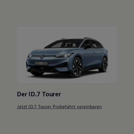
Der ID.7 Tourer
Jetzt ID.7 Tourer Probefahrt vereinbaren
Ihre
nächsten
Schritte
Probefahrt vereinbaren
Fahrzeugangebot anfordern