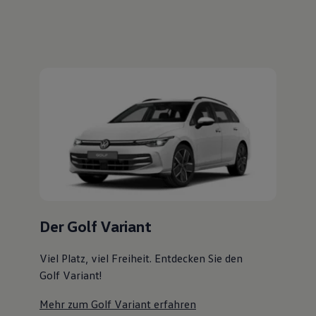
Magazin
Lifestyle
Transport
Familie
Elektromobilität
Volkswagen R
Pannen- und Unfallhilfe
Volkswagen Kundenbetreuung
Der Golf Variant
Viel Platz, viel Freiheit. Entdecken Sie den
Golf Variant!
Mehr zum Golf Variant erfahren