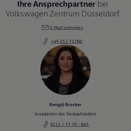
Ihre Ansprechpartner
bei
Volkswagen Zentrum Düsseldorf
E-Mail schreiben
+49 211 73780
Rengül Brocker
Assistentin des Verkaufsleiters
0211 / 73 78 - 865