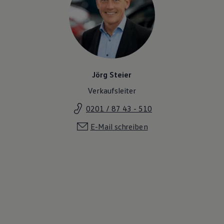
Jörg Steier
Verkaufsleiter
0201 / 87 43 - 510
E-Mail schreiben