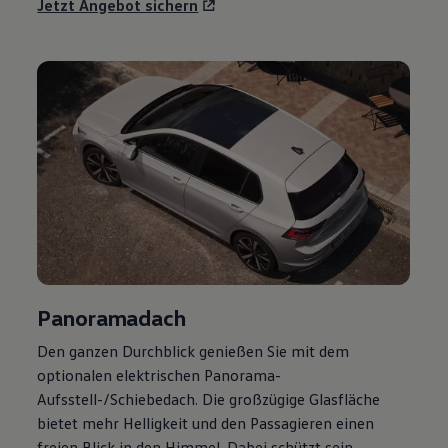
Jetzt Angebot sichern
Panoramadach
Den ganzen Durchblick genießen Sie mit dem
optionalen elektrischen Panorama-
Aufsstell-/Schiebedach. Die großzügige Glasfläche
bietet mehr Helligkeit und den Passagieren einen
freien Blick in den Himmel. Dabei schützt sein