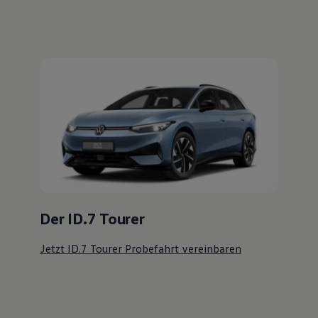
Probefahrt vereinbaren
Fahrzeugangebot anfordern
Servicetermin buchen
Serviceanfrage stellen