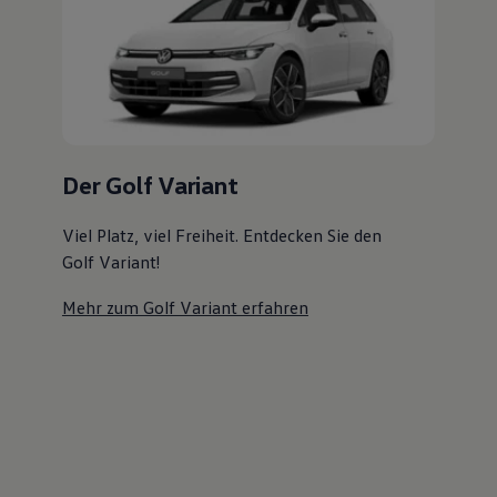
Der ID.7 Tourer
Jetzt ID.7 Tourer Probefahrt vereinbaren
Ihre
nächsten
Schritte