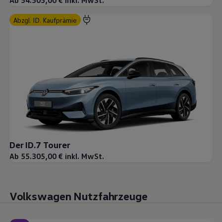
Ab 54.505,00 € inkl. MwSt.
abzgl. ID. Kaufprämie
Der ID.7 Tourer
Ab 55.305,00 € inkl. MwSt.
Volkswagen Nutzfahrzeuge