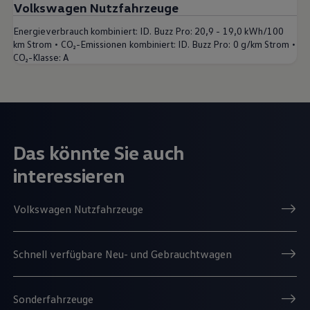
Volkswagen Nutzfahrzeuge
Energieverbrauch kombiniert:
ID. Buzz Pro: 20,9 - 19,0 kWh/100
•
•
km Strom
CO₂-Emissionen kombiniert:
ID. Buzz Pro: 0 g/km Strom
CO₂-Klasse:
A
Das könnte Sie auch
interessieren
Volkswagen Nutzfahrzeuge
Schnell verfügbare Neu- und Gebrauchtwagen
Sonderfahrzeuge