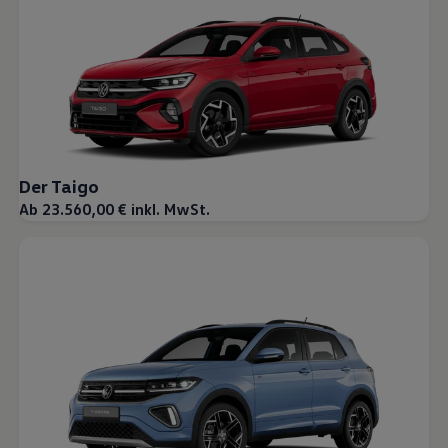
Magazin
Lifestyle
Transport
Familie
Elektromobilität
Volkswagen R
Pannen- und Unfallhilfe
Volkswagen Kundenbetreuung
Der Taigo
Ab 23.560,00 € inkl. MwSt.