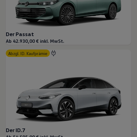
Der Passat
Ab 42.930,00 € inkl. MwSt.
abzgl. ID. Kaufprämie
Der ID.7