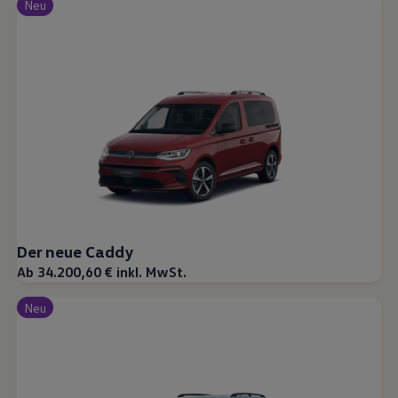
Neu
Der neue Caddy
Ab 34.200,60 € inkl. MwSt.
Neu