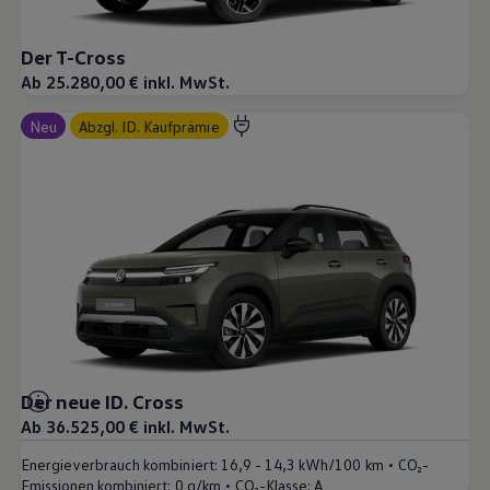
Der T-Cross
Ab 25.280,00 € inkl. MwSt.
Neu
abzgl. ID. Kaufprämie
Der neue ID. Cross
Ab 36.525,00 € inkl. MwSt.
•
Energieverbrauch kombiniert:
16,9 - 14,3 kWh/100 km
CO₂-
•
Emissionen kombiniert:
0 g/km
CO₂-Klasse:
A