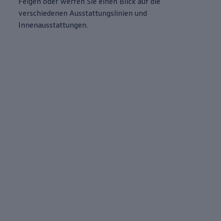
Felgen oder werfen Sie einen Blick auf die
verschiedenen Ausstattungslinien und
Innenausstattungen.