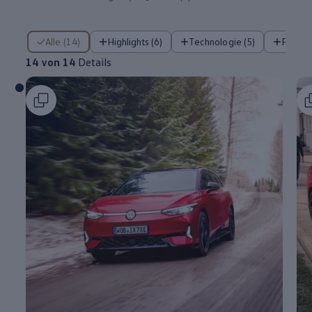
14 von 14 Details
Alle (14)
Highlights (6)
Technologie (5)
Fahre
14 von 14
Details