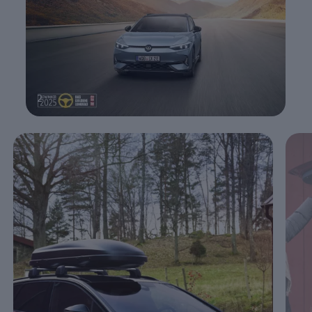
2
Enable fullscreen mode