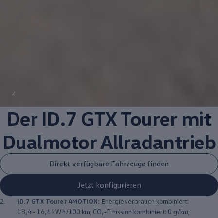
2
Der ID.7 GTX Tourer mit
Dualmotor
Allradantrieb
Direkt verfügbare Fahrzeuge finden
Jetzt konfigurieren
2.
ID.7 GTX Tourer
4MOTION
:
Energieverbrauch kombiniert:
18,4 - 16,4 kWh/100 km; CO₂-Emission kombiniert: 0 g/km;