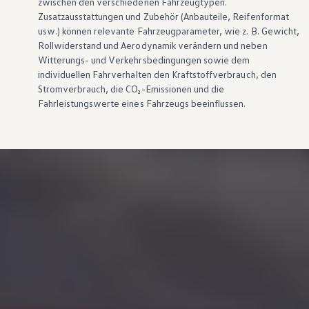
zwischen den verschiedenen Fahrzeugtypen.
Zusatzausstattungen und
Zubehör
(Anbauteile, Reifenformat
usw.) können relevante Fahrzeugparameter, wie
z. B.
Gewicht,
Rollwiderstand und Aerodynamik verändern und neben
Witterungs- und Verkehrsbedingungen sowie dem
individuellen Fahrverhalten den Kraftstoffverbrauch, den
Stromverbrauch, die CO₂-Emissionen und die
Fahrleistungswerte eines Fahrzeugs beeinflussen.