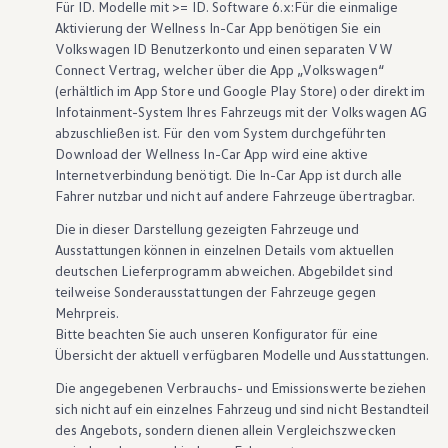
Für ID. Modelle mit >= ID. Software 6.x:Für die einmalige
Aktivierung der Wellness In-Car App benötigen Sie ein
Volkswagen
ID Benutzerkonto und einen separaten VW
Connect
Vertrag, welcher über die App
„
Volkswagen
“
(erhältlich im App Store und Google Play Store) oder direkt im
Infotainment-System Ihres Fahrzeugs mit der
Volkswagen
AG
abzuschließen ist. Für den vom System durchgeführten
Download der Wellness In-Car App wird eine aktive
Internetverbindung benötigt. Die In-Car App ist durch alle
Fahrer nutzbar und nicht auf andere Fahrzeuge übertragbar.
Die in dieser Darstellung gezeigten Fahrzeuge und
Ausstattungen können in einzelnen Details vom aktuellen
deutschen Lieferprogramm abweichen. Abgebildet sind
teilweise Sonderausstattungen der Fahrzeuge gegen
Mehrpreis.
Bitte beachten Sie auch unseren Konfigurator für eine
Übersicht der aktuell verfügbaren Modelle und Ausstattungen.
Die angegebenen Verbrauchs- und Emissionswerte beziehen
sich nicht auf ein einzelnes Fahrzeug und sind nicht Bestandteil
des Angebots, sondern dienen allein Vergleichszwecken