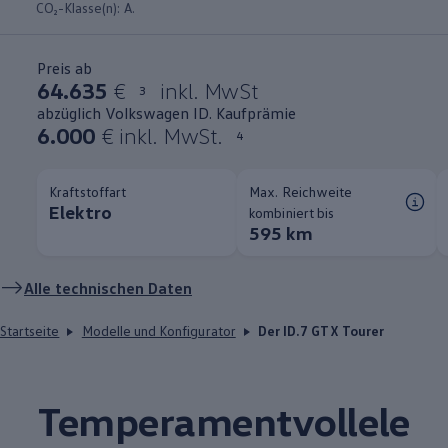
CO₂-Klasse(n): A.
Preis ab
64.635
€
inkl. MwSt
3
abzüglich Volkswagen ID. Kaufprämie
6.000
€ inkl. MwSt.
4
Kraftstoffart
Max. Reichweite
Elektro
kombiniert bis
595 km
Alle technischen Daten
Startseite
Modelle und Konfigurator
Der ID.7 GTX Tourer
Temperamentvollele