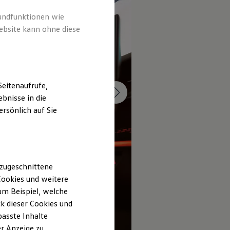
rundfunktionen wie
ebsite kann ohne diese
eitenaufrufe,
bnisse in die
rsönlich auf Sie
 zugeschnittene
ookies und weitere
m Beispiel, welche
k dieser Cookies und
passte Inhalte
1
r Anzeige zu