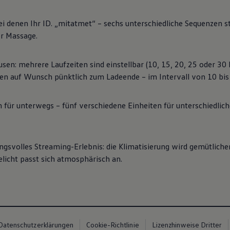
 denen Ihr ID. „mitatmet“ – sechs unterschiedliche Sequenzen s
er Massage.
usen: mehrere Laufzeiten sind einstellbar (10, 15, 20, 25 oder 30
en auf Wunsch pünktlich zum Ladeende – im Intervall von 10 bis
für unterwegs – fünf verschiedene Einheiten für unterschiedlich
gsvolles Streaming-Erlebnis: die Klimatisierung wird gemütlicher
licht passt sich atmosphärisch an.
Datenschutzerklärungen
Cookie-Richtlinie
Lizenzhinweise Dritter