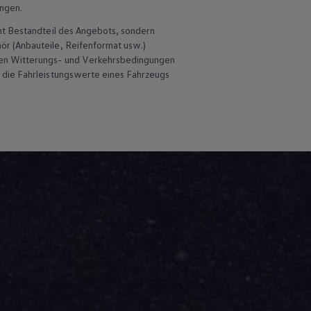
ungen.
ht Bestandteil des Angebots, sondern
hör
(Anbauteile, Reifenformat usw.)
en Witterungs- und Verkehrsbedingungen
 die Fahrleistungswerte eines Fahrzeugs