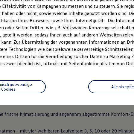
 Effektivität von Kampagnen zu messen und zu steuern. Sie regist
haben oder nicht, sowie welche Inhalte genutzt worden sind. Die
ifikation Ihres Browsers sowie Ihres Internetgeräts. Die Inform
 oder Seiten Dritter, wie z.B. Volkswagen Konzerngesellschafte
 geteilt werden, sodass Ihnen auch auf anderen Webseiten rel
n 2
 kann. Zur Übermittlung der vorgenannten Informationen an Dr
ere Technologien wie beispielsweise serverseitige Schnittstellen 
e eines Dritten für die Verarbeitung solcher Daten zu Marketing
es zweckdienlich ist, oftmals mit Seitenfunktionalitäten von Drit
jede Fahrt, Pause oder Ladezeit zu einer kleinen Auszeit. Je nach 
rfügbar – Massagefunktionen zu einem harmonischen Wohlfühlerle
chendurch bewusst abschalten möchten: Ihr ID. schafft dafür 
hnisch notwendige
Alle akzepti
Cookies
erfügung:
ne frische Klimatisierung und angenehm abgestimmte Komfort-Ei
atmen – mit vier wählbaren Laufzeiten: 3, 5, 10 oder 20 Minuten