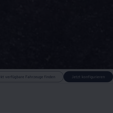
ekt verfügbare Fahrzeuge finden
Jetzt konfigurieren