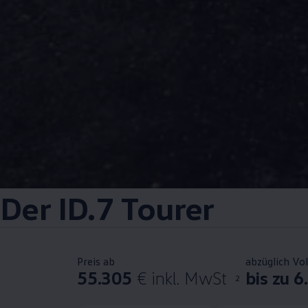
Der
ID.7 Tourer
Preis ab
abzüglich Vo
55.305
€ inkl. MwSt
bis zu 6
2