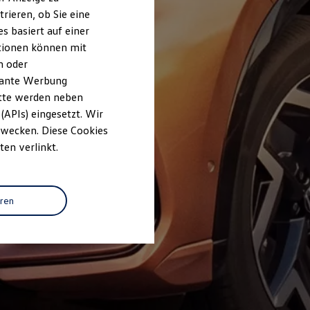
rieren, ob Sie eine
s basiert auf einer
ationen können mit
n oder
evante Werbung
itte werden neben
(APIs) eingesetzt. Wir
 Zwecken. Diese Cookies
ten verlinkt.
eren