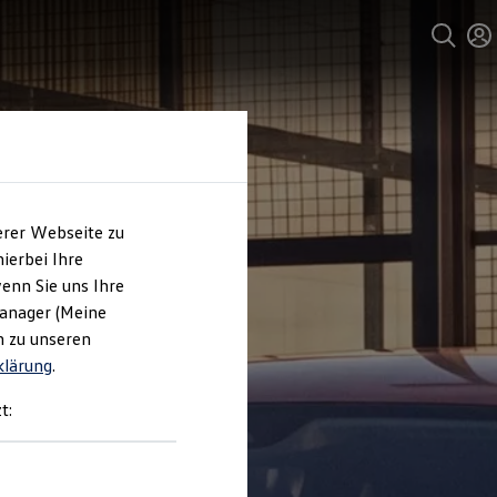
erer Webseite zu
ierbei Ihre
enn Sie uns Ihre
Manager (Meine
n zu unseren
klärung
.
t: