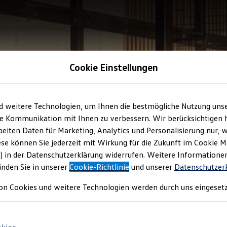
Cookie Einstellungen
d weitere Technologien, um Ihnen die bestmögliche Nutzung uns
e Kommunikation mit Ihnen zu verbessern. Wir berücksichtigen h
eiten Daten für Marketing, Analytics und Personalisierung nur, w
ese können Sie jederzeit mit Wirkung für die Zukunft im Cookie 
) in der Datenschutzerklärung widerrufen. Weitere Informatione
inden Sie in unserer
Cookie-Richtlinie
und unserer
Datenschutzer
on Cookies und weitere Technologien werden durch uns eingesetz