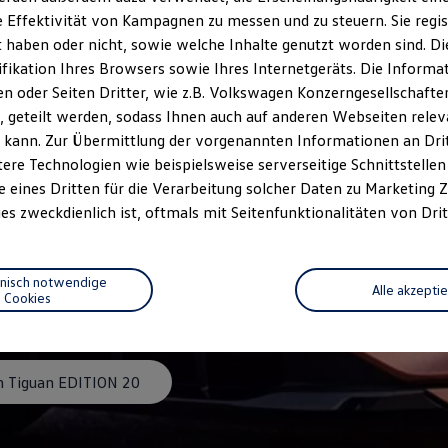
 Effektivität von Kampagnen zu messen und zu steuern. Sie regist
haben oder nicht, sowie welche Inhalte genutzt worden sind. Die
ifikation Ihres Browsers sowie Ihres Internetgeräts. Die Inform
 oder Seiten Dritter, wie z.B. Volkswagen Konzerngesellschafte
 geteilt werden, sodass Ihnen auch auf anderen Webseiten rel
 kann. Zur Übermittlung der vorgenannten Informationen an Dr
ere Technologien wie beispielsweise serverseitige Schnittstellen 
e eines Dritten für die Verarbeitung solcher Daten zu Marketing
es zweckdienlich ist, oftmals mit Seitenfunktionalitäten von Drit
ITION 20
hnisch notwendige
Alle akzepti
Cookies
 Tiguan EDITION 20