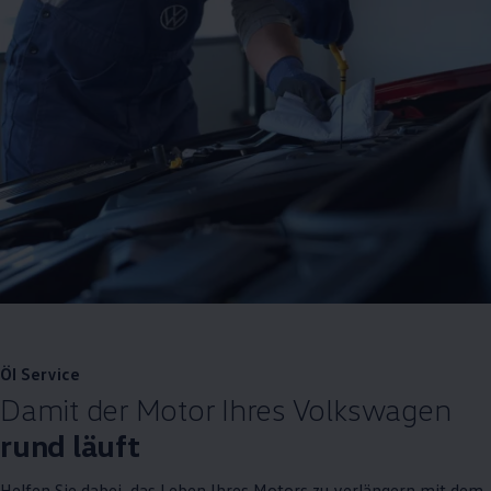
Öl
Service
Damit der Motor Ihres
Volkswagen
rund läuft
Helfen Sie dabei, das Leben Ihres Motors zu verlängern mit dem