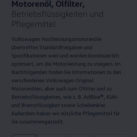
Motorenöl, Ölfilter,
Betriebsflüssigkeiten und
Pflegemittel
Volkswagen
Hochleistungsmotorenöle
übertreffen Standardfreigaben und
Spezifikationen weit und werden kontinuierlich
optimiert, um die Motorleistung zu steigern. Im
Nachfolgenden finden Sie Informationen zu den
verschiedenen
Volkswagen
Original
Motorenölen, aber auch zum Ölfilter und zu
Betriebsflüssigkeiten, wie
z. B.
AdBlue®
, Kühl-
und Bremsflüssigkeit sowie Scheibenklar.
Außerdem haben wir nützliche Pflegemittel für
Sie zusammengestellt.
9 von 9 Details