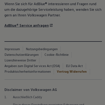
Wenn Sie sich für
AdBlue®
interessieren und Fragen rund
um die dazugehörige Serviceleistung haben, wenden Sie sich
gern an Ihren
Volkswagen
Partner.
AdBlue®
Service
anfragen
Impressum
Nutzungsbedingungen
Datenschutzerklärungen
Cookie-Richtlinie
Lizenzhinweise Dritter
Angaben zum Digital Services Act (DSA)
EU Data Act
Produktsicherheitsinformationen
Vertrag Widerrufen
Disclaimer von Volkswagen AG
1.
Ausschließlich Caddy
Die in dieser Darstellung gezeigten Fahrzeuge und