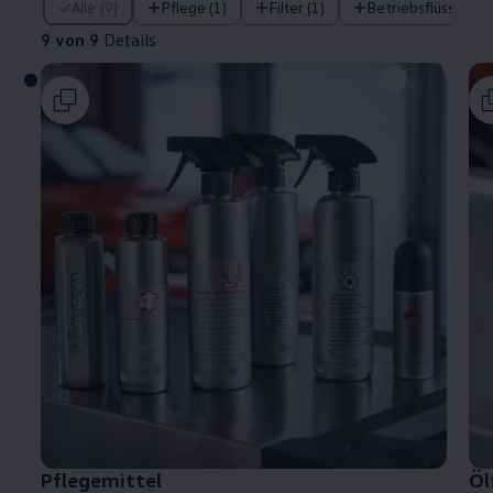
Alle (9)
Pflege (1)
Filter (1)
Betriebsflüssigkeit
9 von 9
Details
Pflegemittel
Öl