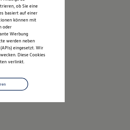
rieren, ob Sie eine
s basiert auf einer
ationen können mit
n oder
evante Werbung
itte werden neben
(APIs) eingesetzt. Wir
 Zwecken. Diese Cookies
ten verlinkt.
eren