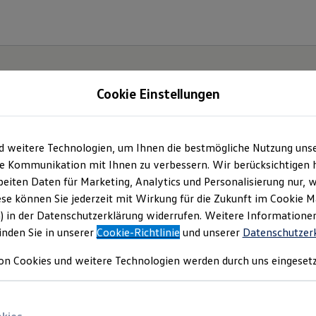
Cookie Einstellungen
d weitere Technologien, um Ihnen die bestmögliche Nutzung uns
Angebotsanfrage
e Kommunikation mit Ihnen zu verbessern. Wir berücksichtigen h
eiten Daten für Marketing, Analytics und Personalisierung nur, w
ese können Sie jederzeit mit Wirkung für die Zukunft im Cookie 
e sich? Bitte wählen Sie das Fahrzeug aus, für wel
) in der Datenschutzerklärung widerrufen. Weitere Informatione
inden Sie in unserer
Cookie-Richtlinie
und unserer
Datenschutzer
on Cookies und weitere Technologien werden durch uns eingesetz