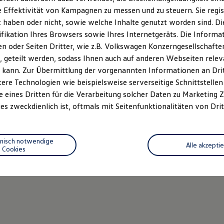
 Effektivität von Kampagnen zu messen und zu steuern. Sie regist
haben oder nicht, sowie welche Inhalte genutzt worden sind. Die
ifikation Ihres Browsers sowie Ihres Internetgeräts. Die Inform
 oder Seiten Dritter, wie z.B. Volkswagen Konzerngesellschafte
 geteilt werden, sodass Ihnen auch auf anderen Webseiten rel
 kann. Zur Übermittlung der vorgenannten Informationen an Dr
ere Technologien wie beispielsweise serverseitige Schnittstellen 
e eines Dritten für die Verarbeitung solcher Daten zu Marketing
es zweckdienlich ist, oftmals mit Seitenfunktionalitäten von Drit
hnisch notwendige
Alle akzepti
Cookies