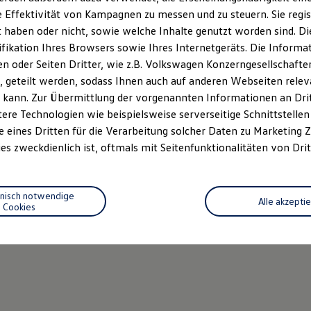
 Effektivität von Kampagnen zu messen und zu steuern. Sie regist
haben oder nicht, sowie welche Inhalte genutzt worden sind. Die
ifikation Ihres Browsers sowie Ihres Internetgeräts. Die Inform
 oder Seiten Dritter, wie z.B. Volkswagen Konzerngesellschafte
 geteilt werden, sodass Ihnen auch auf anderen Webseiten rel
 kann. Zur Übermittlung der vorgenannten Informationen an Dr
ere Technologien wie beispielsweise serverseitige Schnittstellen 
e eines Dritten für die Verarbeitung solcher Daten zu Marketing
es zweckdienlich ist, oftmals mit Seitenfunktionalitäten von Drit
hnisch notwendige
Alle akzepti
Cookies