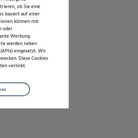
rieren, ob Sie eine
s basiert auf einer
ationen können mit
n oder
evante Werbung
itte werden neben
(APIs) eingesetzt. Wir
 Zwecken. Diese Cookies
ten verlinkt.
eren