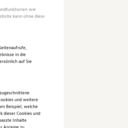
rundfunktionen wie
ebsite kann ohne diese
eitenaufrufe,
bnisse in die
rsönlich auf Sie
 zugeschnittene
ookies und weitere
m Beispiel, welche
k dieser Cookies und
passte Inhalte
r Anzeige zu