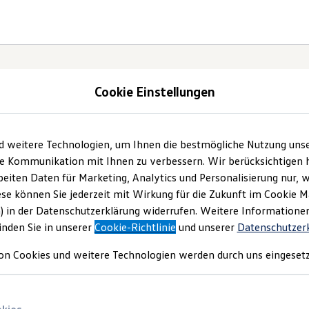
Cookie Einstellungen
d weitere Technologien, um Ihnen die bestmögliche Nutzung uns
Probefahrtanfrage
e Kommunikation mit Ihnen zu verbessern. Wir berücksichtigen h
eiten Daten für Marketing, Analytics und Personalisierung nur, w
ese können Sie jederzeit mit Wirkung für die Zukunft im Cookie 
olkswagen
– wo moderne Technik auf persönlichen
) in der Datenschutzerklärung widerrufen. Weitere Informatione
inden Sie in unserer
Cookie-Richtlinie
und unserer
Datenschutzer
Ihr Weg zur Probefahrt beginnt hier.
on Cookies und weitere Technologien werden durch uns eingesetz