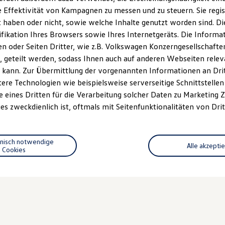
 Effektivität von Kampagnen zu messen und zu steuern. Sie regist
haben oder nicht, sowie welche Inhalte genutzt worden sind. Die
ifikation Ihres Browsers sowie Ihres Internetgeräts. Die Inform
 oder Seiten Dritter, wie z.B. Volkswagen Konzerngesellschafte
 geteilt werden, sodass Ihnen auch auf anderen Webseiten rel
 kann. Zur Übermittlung der vorgenannten Informationen an Dr
ere Technologien wie beispielsweise serverseitige Schnittstellen 
e eines Dritten für die Verarbeitung solcher Daten zu Marketing
es zweckdienlich ist, oftmals mit Seitenfunktionalitäten von Drit
hnisch notwendige
Alle akzepti
Cookies