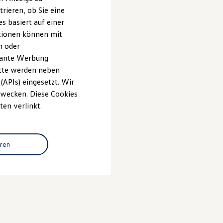
rieren, ob Sie eine
s basiert auf einer
ationen können mit
n oder
evante Werbung
itte werden neben
(APIs) eingesetzt. Wir
 Zwecken. Diese Cookies
ten verlinkt.
eren