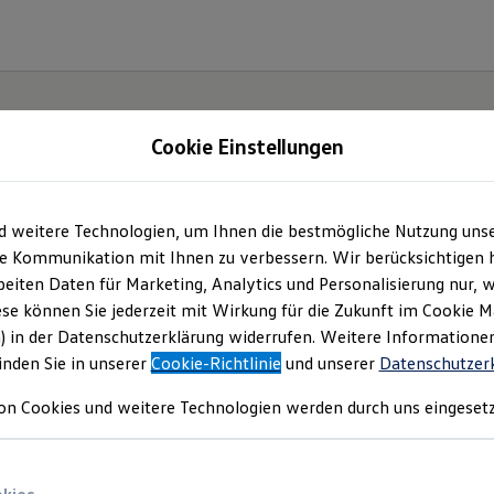
Cookie Einstellungen
d weitere Technologien, um Ihnen die bestmögliche Nutzung uns
Service
- und Produktan
e Kommunikation mit Ihnen zu verbessern. Wir berücksichtigen h
eiten Daten für Marketing, Analytics und Personalisierung nur, w
ese können Sie jederzeit mit Wirkung für die Zukunft im Cookie 
) in der Datenschutzerklärung widerrufen. Weitere Informatione
inden Sie in unserer
Cookie-Richtlinie
und unserer
Datenschutzer
on Cookies und weitere Technologien werden durch uns eingesetz