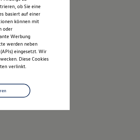
rieren, ob Sie eine
s basiert auf einer
ationen können mit
n oder
evante Werbung
itte werden neben
(APIs) eingesetzt. Wir
 Zwecken. Diese Cookies
ten verlinkt.
eren