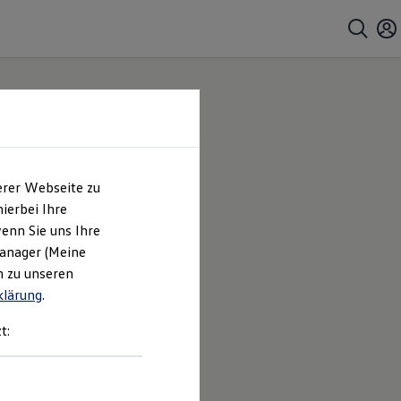
erer Webseite zu
frage
ierbei Ihre
enn Sie uns Ihre
Manager (Meine
n zu unseren
klärung
.
t: