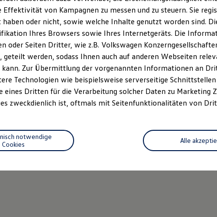
 Effektivität von Kampagnen zu messen und zu steuern. Sie regist
haben oder nicht, sowie welche Inhalte genutzt worden sind. Die
ifikation Ihres Browsers sowie Ihres Internetgeräts. Die Inform
 oder Seiten Dritter, wie z.B. Volkswagen Konzerngesellschafte
 geteilt werden, sodass Ihnen auch auf anderen Webseiten rel
 kann. Zur Übermittlung der vorgenannten Informationen an Dr
ere Technologien wie beispielsweise serverseitige Schnittstellen 
e eines Dritten für die Verarbeitung solcher Daten zu Marketing
es zweckdienlich ist, oftmals mit Seitenfunktionalitäten von Drit
hnisch notwendige
Alle akzepti
Cookies