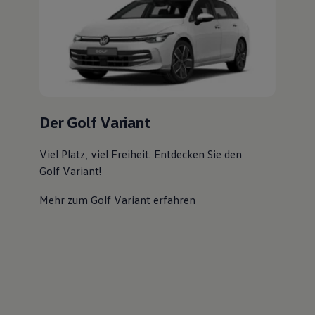
Magazin
Lifestyle
Transport
Familie
Elektromobilität
Volkswagen R
Pannen- und Unfallhilfe
Volkswagen Kundenbetreuung
Der Golf Variant
Viel Platz, viel Freiheit. Entdecken Sie den
Golf Variant!
Mehr zum Golf Variant erfahren