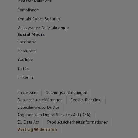
Investor Relations
Compliance
Kontakt Cyber Security
Volkswagen Nutzfahrzeuge
Social Media
Facebook
Instagram
YouTube
TikTok
LinkedIn
Impressum
Nutzungsbedingungen
Datenschutzerklärungen
Cookie-Richtlinie
Lizenzhinweise Dritter
Angaben zum Digital Services Act (DSA)
EU Data Act
Produktsicherheitsinformationen
Vertrag Widerrufen