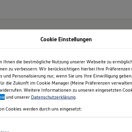
Cookie Einstellungen
m Ihnen die bestmögliche Nutzung unserer Webseite zu ermöglic
en zu verbessern. Wir berücksichtigen hierbei Ihre Präferenzen
cs und Personalisierung nur, wenn Sie uns Ihre Einwilligung geben
für die Zukunft im Cookie Manager (Meine Präferenzen verwalten)
iderrufen. Weitere Informationen zu unseren eingesetzten Cooki
nie
und unserer
Datenschutzerklärung
.
on Cookies werden durch uns eingesetzt: