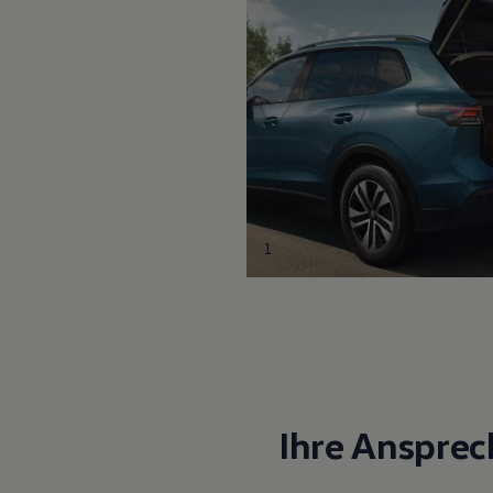
1
Ihre Ansprec