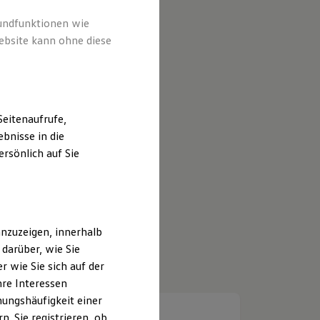
rundfunktionen wie
ebsite kann ohne diese
eitenaufrufe,
bnisse in die
rsönlich auf Sie
nzuzeigen, innerhalb
darüber, wie Sie
 wie Sie sich auf der
hre Interessen
ungshäufigkeit einer
. Sie registrieren, ob