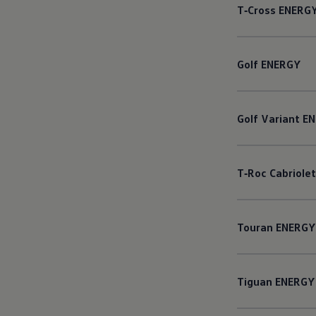
T‑Cross
ENERG
Golf
ENERGY
Golf
Variant
EN
T‑Roc
Cabriolet
Touran
ENERGY
Tiguan
ENERGY