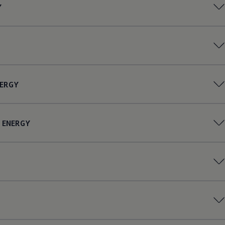
Y
ERGY
ENERGY