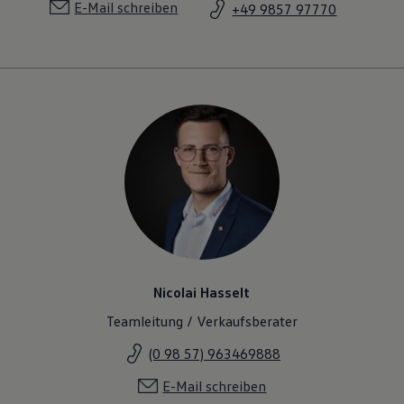
E-Mail schreiben
+49 9857 97770
Nicolai Hasselt
Teamleitung / Verkaufsberater
(0 98 57) 963469888
E-Mail schreiben