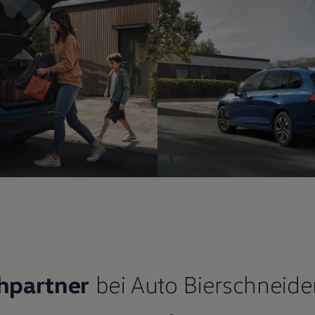
1
hpartner
bei Auto Bierschneide