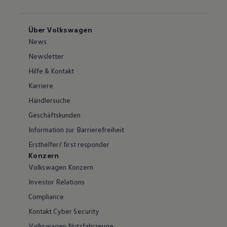
Über Volkswagen
News
Newsletter
Hilfe & Kontakt
Karriere
Händlersuche
Geschäftskunden
Information zur Barrierefreiheit
Ersthelfer/ first responder
Konzern
Volkswagen Konzern
Investor Relations
Compliance
Kontakt Cyber Security
Volkswagen Nutzfahrzeuge