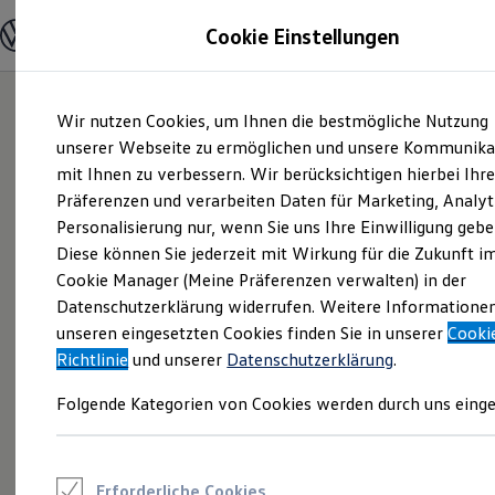
Modelle und Konfigurator
Cookie Einstellungen
Konfigurator
Modelle vergleichen
Konfiguration laden
Zum
Zum
Autosuche
Wir nutzen Cookies, um Ihnen die bestmögliche Nutzung
Hauptinhalt
Footer
Elektroautos
springen
springen
unserer Webseite zu ermöglichen und unsere Kommunika
ENERGY Sondermodelle
Nutzfahrzeuge
mit Ihnen zu verbessern. Wir berücksichtigen hierbei Ihr
SUV und CUV
Präferenzen und verarbeiten Daten für Marketing, Analyt
Familienautos
Personalisierung nur, wenn Sie uns Ihre Einwilligung gebe
Kombis
Kompaktwagen
Diese können Sie jederzeit mit Wirkung für die Zukunft i
Sportwagen
Cookie Manager (Meine Präferenzen verwalten) in der
Schnell verfügbare Fahrzeuge
Angebote und Produkte
Datenschutzerklärung widerrufen. Weitere Informatione
Aktuelle Angebote
unseren eingesetzten Cookies finden Sie in unserer
Cooki
E-Auto-Förderung
Richtlinie
und unserer
Datenschutzerklärung
.
Volkswagen Marktplatz
Die ENERGY Sondermodelle
Folgende Kategorien von Cookies werden durch uns einge
Junge Gebrauchtwagen und Gebrauchtwagen
Volkswagen Zertifizierte Gebrauchtwagen
Elektromobilität bei Gebrauchtwagen
Zubehör- und Serviceangebote
Saisonangebote
Erforderliche Cookies