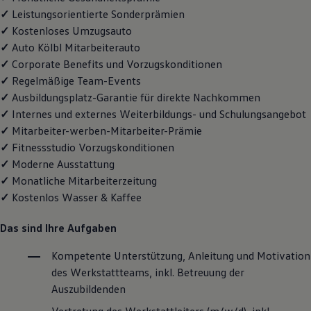
✓
Leistungsorientierte Sonderprämien
✓
Kostenloses Umzugsauto
✓
Auto Kölbl Mitarbeiterauto
✓
Corporate Benefits und Vorzugskonditionen
✓
Regelmäßige Team-Events
✓
Ausbildungsplatz-Garantie für direkte Nachkommen
✓
Internes und externes Weiterbildungs- und Schulungsangebot
✓
Mitarbeiter-werben-Mitarbeiter-Prämie
✓
Fitnessstudio Vorzugskonditionen
✓
Moderne Ausstattung
✓
Monatliche Mitarbeiterzeitung
✓
Kostenlos Wasser & Kaffee
Das sind Ihre Aufgaben
Kompetente Unterstützung, Anleitung und Motivation
des Werkstattteams, inkl. Betreuung der
Auszubildenden
Vertretung des Werkstattleiters (m/w/d), inkl.