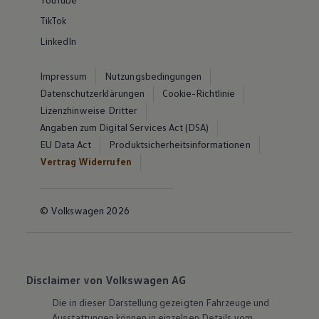
TikTok
LinkedIn
Impressum
Nutzungsbedingungen
Datenschutzerklärungen
Cookie-Richtlinie
Lizenzhinweise Dritter
Angaben zum Digital Services Act (DSA)
EU Data Act
Produktsicherheitsinformationen
Vertrag Widerrufen
© Volkswagen 2026
Disclaimer von Volkswagen AG
Die in dieser Darstellung gezeigten Fahrzeuge und
Ausstattungen können in einzelnen Details vom