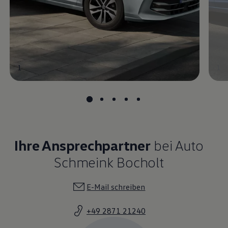
1
1
Ihre Ansprechpartner
bei Auto
Schmeink Bocholt
E-Mail schreiben
+49 2871 21240