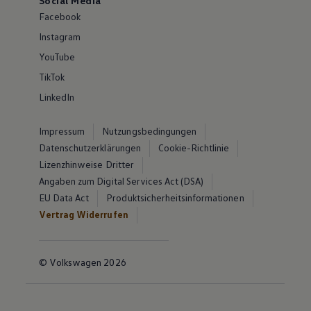
Social Media
Facebook
Instagram
YouTube
TikTok
LinkedIn
Impressum
Nutzungsbedingungen
Datenschutzerklärungen
Cookie-Richtlinie
Lizenzhinweise Dritter
Angaben zum Digital Services Act (DSA)
EU Data Act
Produktsicherheitsinformationen
Vertrag Widerrufen
© Volkswagen 2026