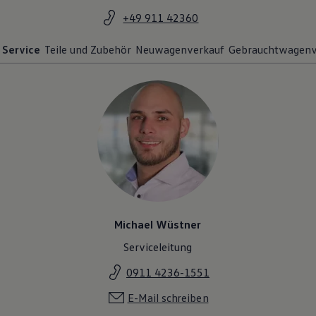
+49 911 42360
Service
Teile und Zubehör
Neuwagenverkauf
Gebrauchtwagenv
Michael Wüstner
Serviceleitung
0911 4236-1551
E-Mail schreiben