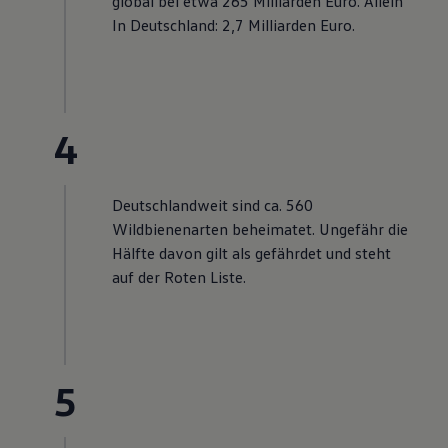
global bei etwa 265 Milliarden Euro. Allein
In Deutschland: 2,7 Milliarden Euro.
4
Deutschlandweit sind ca. 560
Wildbienenarten beheimatet. Ungefähr die
Hälfte davon gilt als gefährdet und steht
auf der Roten Liste.
5