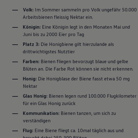
Volk:
Im Sommer sammeln pro Volk ungefähr 50.000
Arbeitsbienen fleissig Nektar ein.
Königin:
Eine Königin legt in den Monaten Mai und
Juni bis zu 2000 Eier pro Tag
Platz 3:
Die Honigbiene gilt hierzulande als
drittwichtigstes Nutztier
Farben:
Bienen fliegen bevorzugt blaue und gelbe
Blüten an. Die Farbe Rot können sie nicht erkennen.
Honig:
Die Honigblase der Biene fasst etwa 50 mg
Nektar
Glas Honig:
Bienen legen rund 100.000 Flugkilometer
für ein Glas Honig zurück
Kommunikation:
Bienen tanzen, um sich zu
verständigen
Flug:
Eine Biene fliegt ca. 10mal täglich aus und
besucht dabei 250-300 Blüten