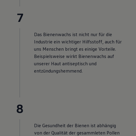
7
Das Bienenwachs ist nicht nur für die
Industrie ein wichtiger Hilfsstoff, auch für
uns Menschen bringt es einige Vorteile.
Beispielsweise wirkt Bienenwachs auf
unserer Haut antiseptisch und
entzündungshemmend.
8
Die Gesundheit der Bienen ist abhängig
von der Qualität der gesammleten Pollen