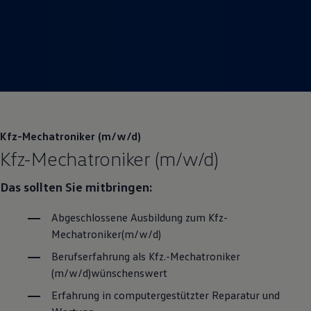
Magazin
Lifestyle
Transport
Familie
Elektromobilität
Volkswagen R
Pannen- und Unfallhilfe
Volkswagen Kundenbetreuung
Kfz-Mechatroniker (m/w/d)
Kfz-Mechatroniker (m/w/d)
Das sollten Sie mitbringen:
Abgeschlossene Ausbildung zum Kfz-
Mechatroniker(m/w/d)
Berufserfahrung als Kfz.-Mechatroniker
(m/w/d)wünschenswert
Erfahrung in computergestützter Reparatur und