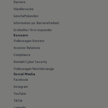
Karriere
Händlersuche
Geschäftskunden
Information zur Barrierefreiheit
Ersthelfer/ first responder
Konzern
Volkswagen Konzern
Investor Relations
Compliance
Kontakt Cyber Security
Volkswagen Nutzfahrzeuge
Social Media
Facebook
Instagram
YouTube
TikTok
LinkedIn