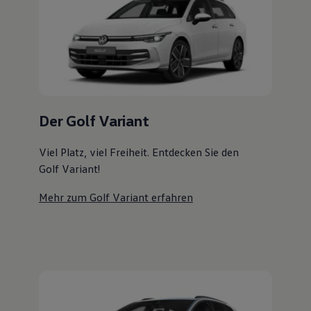
Magazin
Lifestyle
Transport
Familie
Elektromobilität
Volkswagen R
Pannen- und Unfallhilfe
Volkswagen Kundenbetreuung
Der Golf Variant
Viel Platz, viel Freiheit. Entdecken Sie den
Golf Variant!
Mehr zum Golf Variant erfahren